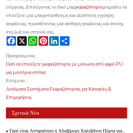
ενέργειας. Επιλέγοντας το δικό μας
γκαραζόπορτες
σημαίνει να
επιλέξετε μια μακροπρόθεσμη και αξιόπιστη εγγύηση
ασφάλειας, προσθέτοντας μια αίσθηση ασφάλειας και άνεσης
στη ζωή του σπιτιού σας.
Facebook
X
WhatsApp
Pinterest
LinkedIn
Share
Προηγούμενος :
Γιατί να επιλέξετε γκαραζόπορτα με μόνωση από αφρό PU
για μοντέρνα σπίτια;
Επόμενο :
Αυτόματα Συστήματα Γκαραζόπορτας για Κατοικίες &
Επιχειρήσεις
Σχετικά Νέα
Γιατί είναι Απαραίτητη η Αδιάβροχη Χαλύβδινη Πόρτα για