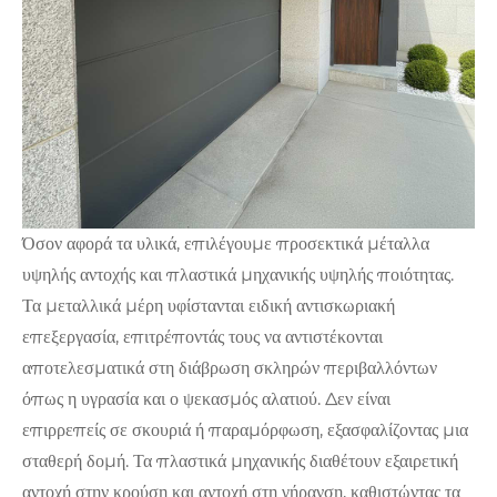
Όσον αφορά τα υλικά, επιλέγουμε προσεκτικά μέταλλα
υψηλής αντοχής και πλαστικά μηχανικής υψηλής ποιότητας.
Τα μεταλλικά μέρη υφίστανται ειδική αντισκωριακή
επεξεργασία, επιτρέποντάς τους να αντιστέκονται
αποτελεσματικά στη διάβρωση σκληρών περιβαλλόντων
όπως η υγρασία και ο ψεκασμός αλατιού. Δεν είναι
επιρρεπείς σε σκουριά ή παραμόρφωση, εξασφαλίζοντας μια
σταθερή δομή. Τα πλαστικά μηχανικής διαθέτουν εξαιρετική
αντοχή στην κρούση και αντοχή στη γήρανση, καθιστώντας τα