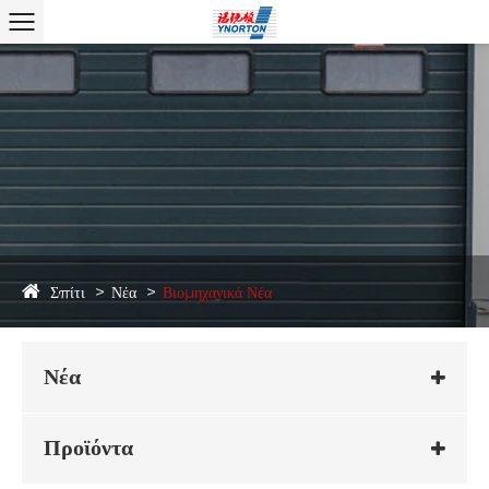
Σπίτι
Νέα
Βιομηχανικά Νέα
Νέα
Προϊόντα