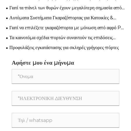
Σύγχρονη Βιομηχανική Ασφάλεια;
Γιατί τα πάνελ των θυρών έχουν μεγαλύτερη σημασία από
όσο νομίζετε;
Αυτόματα Συστήματα Γκαραζόπορτας για Κατοικίες &
Επιχειρήσεις
Γιατί να επιλέξετε γκαραζόπορτα με μόνωση από αφρό PU
για μοντέρνα σπίτια;
Τα καινοτόμα σχέδια πορτών συναντούν τις επιδόσεις
βιομηχανικής ποιότητας
Προφυλάξεις εγκατάστασης για σκληρές γρήγορες πόρτες
Αφήστε μου ένα μήνυμα