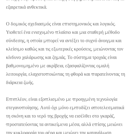
εξαιρετικά ανθεκτικά.
Ο δομικός σχεδιασμός είναι επιστημονικός και λογικός.
Υιοθετεί ένα ενισχυμένο πλαίσιο και μια σταθερή μέθοδο
σύνδεσης, η οποία μπορεί να αντέξει το συχνό άνοιγμα και
κλείσιμο καθώς και τις εξωτερικές κρούσεις, μειώνοντας τον
κίνδυνο χαλάρωσης και ζημιάς. Το σύστημα τροχιάς είναι
βαθμονομημένο με ακρίβεια, εξασφαλίζοντας ομαλή
λειτουργία, ελαχιστοποιώντας τη φθορά και παρατείνοντας τη
διάρκεια ζωής.
Επιπλέον, είναι εξοπλισμένο με προηγμένη τεχνολογία
στεγανοποίησης. Αυτό όχι μόνο εμποδίζει αποτελεσματικά
τη σκόνη και το νερό της βροχής να εισέλθει στο γκαράζ,
προστατεύοντας τα αντικείμενα μέσα, αλλά επίσης μειώνει
την κυκλοφορία του αέρα και μειώνει την κατανάλωση