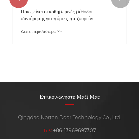
Ποιες είναι οι καθημερινές μέθοδοι
συντήρησης για πόρτες πατζουριών
Δείτε περισσότερα >>
Επικοινωνήστε Μαζί Μας
Qingdao Norton Door Technology Co., Ltd.
Τηλ:
+86-13969697307