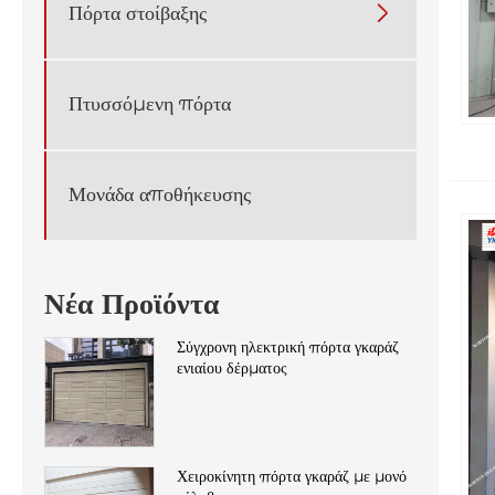
Πόρτα στοίβαξης

Πτυσσόμενη πόρτα
Μονάδα αποθήκευσης
Νέα Προϊόντα
Σύγχρονη ηλεκτρική πόρτα γκαράζ
ενιαίου δέρματος
Χειροκίνητη πόρτα γκαράζ με μονό