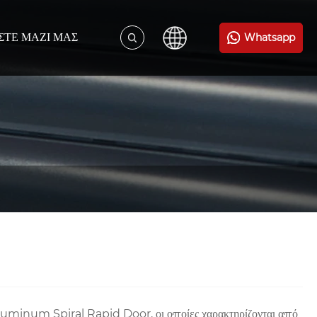
ΣΤΕ ΜΑΖΊ ΜΑΣ
Whatsapp
Aluminum Spiral Rapid Door, οι οποίες χαρακτηρίζονται από