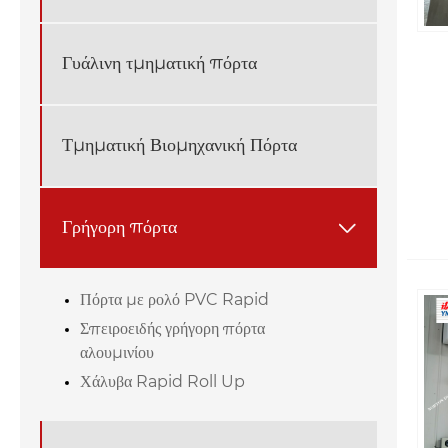
Γυάλινη τμηματική πόρτα
Τμηματική Βιομηχανική Πόρτα
Γρήγορη πόρτα

Πόρτα με ρολό PVC Rapid
Σπειροειδής γρήγορη πόρτα
αλουμινίου
Χάλυβα Rapid Roll Up