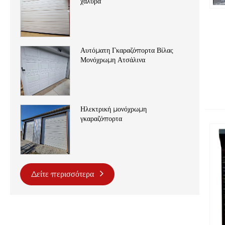
χάλυβα
Αυτόματη Γκαραζόπορτα Βίλας
Μονόχρωμη Ατσάλινα
Ηλεκτρική μονόχρωμη
γκαραζόπορτα
Δείτε περισσότερα