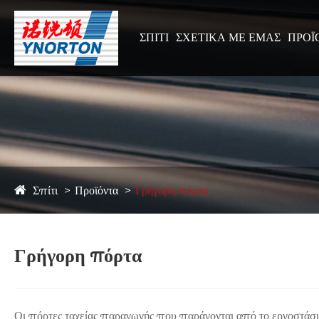
ΣΠΊΤΙ
ΣΧΕΤΙΚΆ ΜΕ ΕΜΆΣ
ΠΡΟΪ
Σπίτι
Προϊόντα
Γρήγορη πόρτα
Γρήγορη πόρτα
Οι πόρτες ταχείας παραγωγής που παράγονται από το εργοστά