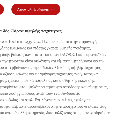
Αποστολή Ερώτησης >>
ειδές πόρτα υψηλής ταχύτητας
r Technology Co., Ltd. ειδικεύεται στην παραγωγή
άλης κλίμακας και πόρτας γκαράζ υψηλής ποιότητας,
η διαβεβαίωση των πιστοποιήσεων ISO9001 και ευρωπαϊκών
την ποιότητα είναι ακλόνητη και είμαστε υπερήφανοι για την
 υπερβαίνουν τις προσδοκίες. Οι θύρες υψηλής ταχύτητας
ρα αξιοσημείωτες για τις γρήγορες ταχύτητες ανοίγματος και
ητας, χαρακτηριστικά ασφαλείας και αισθητικής έκκλησης.
αποκρίνεται στα υψηλότερα πρότυπα απόδοσης και αξιοπιστίας,
 τέλεια λύση για όσους αναζητούν ένα συνδυασμό
ακροζωίας και στυλ. Επιλέγοντας Norton, επιλέγετε
ότητα. Είμαστε αφοσιωμένοι στην παροχή στους πελάτες μας
και απαράμιλλη υπηρεσία, διασφαλίζοντας ότι η ικανοποίησή σας