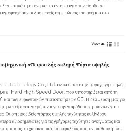
ελεσματικά τη σκόνη και τα έντομα από την είσοδο σε
να αποφευχθούν οι δυσμενείς επιπτώσεις του ανέμου στο
View as
ιομηχανική σπειροειδής σκληρή πόρτα υψηλής
r Technology Co., Ltd. ειδικεύεται στην παραγωγή υψηλής
Spiral Hard High Speed ​​Door, που υποστηρίζεται από τη
1 και των ευρωπαϊκών πιστοποιήσεων CE. Η δέσμευσή μας για
όνητη και είμαστε περήφανοι για την παράδοση προϊόντων που
ς. Οι σπειροειδείς πόρτες υψηλής ταχύτητας κυλίνδρου
αίτερα αξιοσημείωτες για τις γρήγορες ταχύτητες ανοίγματος και
κότητά τους, τα χαρακτηριστικά ασφαλείας και την αισθητική τους