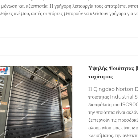
 μόνωση και αξιοπιστία. Η γρήγορη λειτουργία τους αποτρέπει αποτ
νθήκες ανέμου, αυτές οι πόρτες μπορούν να κλείσουν γρήγορα για 
Υψηλής ποιότητας β
ταχύτητας
Η Qingdao Norton Doo
ποιότητας Industrial 
διασφάλιση του ISO900
την ποιότητα είναι ακλ
ξεπερνούν τις προσδοκίε
αλουμινίου μας είναι ιδι
κλεισίματος, την ανθεκτι