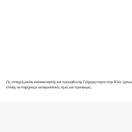
Ως επαγγελματίας κατασκευαστής και προμηθευτής Γρήγορη πόρτα στην Κίνα, έχουμε
επίσης να παρέχουμε ανταγωνιστικές τιμές και προσφορές.