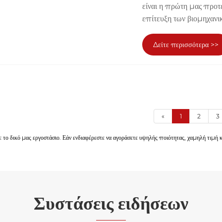
είναι η πρώτη μας προτε
επίτευξη των βιομηχανικ
Δείτε περισσότερα >>
«
1
2
3
 το δικό μας εργοστάσιο. Εάν ενδιαφέρεστε να αγοράσετε υψηλής ποιότητας, χαμηλή τι
Συστάσεις ειδήσεων