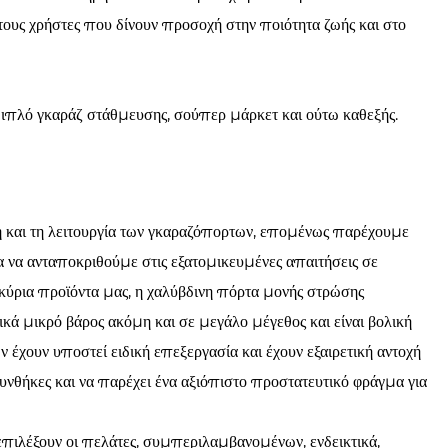
τους χρήστες που δίνουν προσοχή στην ποιότητα ζωής και στο
 διπλό γκαράζ στάθμευσης, σούπερ μάρκετ και ούτω καθεξής.
ση και τη λειτουργία των γκαραζόπορτων, επομένως παρέχουμε
να ανταποκριθούμε στις εξατομικευμένες απαιτήσεις σε
 κύρια προϊόντα μας, η χαλύβδινη πόρτα μονής στρώσης
ικά μικρό βάρος ακόμη και σε μεγάλο μέγεθος και είναι βολική
 έχουν υποστεί ειδική επεξεργασία και έχουν εξαιρετική αντοχή
υνθήκες και να παρέχει ένα αξιόπιστο προστατευτικό φράγμα για
ιλέξουν οι πελάτες, συμπεριλαμβανομένων, ενδεικτικά,