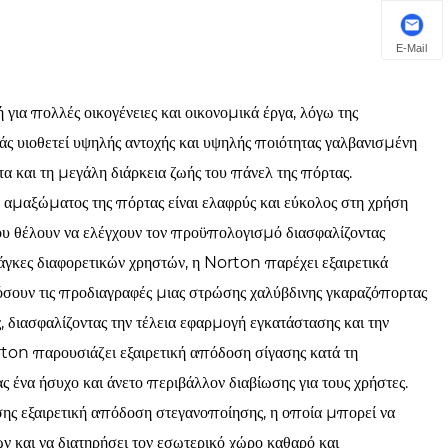
E-Mail
για πολλές οικογένειες και οικονομικά έργα, λόγω της
άς υιοθετεί υψηλής αντοχής και υψηλής ποιότητας γαλβανισμένη
α και τη μεγάλη διάρκεια ζωής του πάνελ της πόρτας.
υ αμαξώματος της πόρτας είναι ελαφρύς και εύκολος στη χρήση
 που θέλουν να ελέγχουν τον προϋπολογισμό διασφαλίζοντας
άγκες διαφορετικών χρηστών, η Norton παρέχει εξαιρετικά
ουν τις προδιαγραφές μιας στρώσης χαλύβδινης γκαραζόπορτας
διασφαλίζοντας την τέλεια εφαρμογή εγκατάστασης και την
rton παρουσιάζει εξαιρετική απόδοση σίγασης κατά τη
ς ένα ήσυχο και άνετο περιβάλλον διαβίωσης για τους χρήστες.
σης εξαιρετική απόδοση στεγανοποίησης, η οποία μπορεί να
ν και να διατηρήσει τον εσωτερικό χώρο καθαρό και