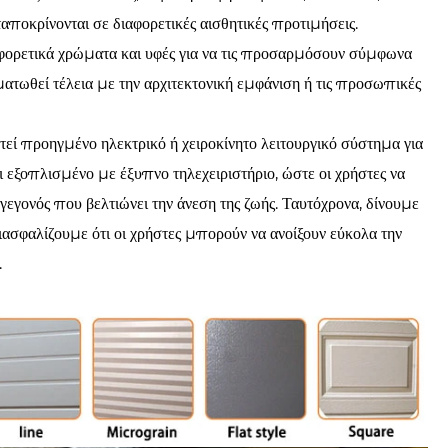
αποκρίνονται σε διαφορετικές αισθητικές προτιμήσεις.
φορετικά χρώματα και υφές για να τις προσαρμόσουν σύμφωνα
ματωθεί τέλεια με την αρχιτεκτονική εμφάνιση ή τις προσωπικές
εί προηγμένο ηλεκτρικό ή χειροκίνητο λειτουργικό σύστημα για
αι εξοπλισμένο με έξυπνο τηλεχειριστήριο, ώστε οι χρήστες να
εγονός που βελτιώνει την άνεση της ζωής. Ταυτόχρονα, δίνουμε
διασφαλίζουμε ότι οι χρήστες μπορούν να ανοίξουν εύκολα την
.