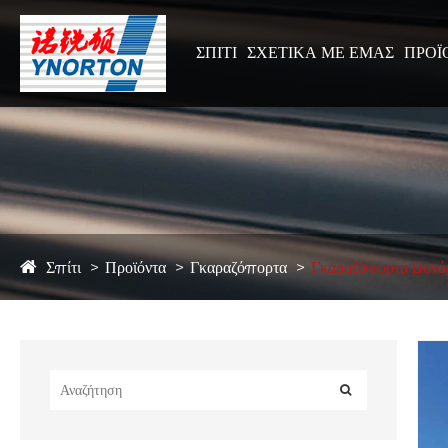
ΣΠΊΤΙ
ΣΧΕΤΙΚΆ ΜΕ ΕΜΆΣ
ΠΡΟΪ
Σπίτι
Προϊόντα
Γκαραζόπορτα
Γκαραζόπορτα μον