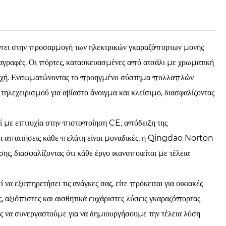
ι στην προσαρμογή των ηλεκτρικών γκαραζόπορτων μονής
γραφές. Οι πόρτες, κατασκευασμένες από ατσάλι με χρωματική
αντοχή. Ενσωματώνοντας το προηγμένο σύστημα πολλαπλών
τηλεχειρισμού για αβίαστο άνοιγμα και κλείσιμο, διασφαλίζοντας
ί με επιτυχία στην πιστοποίηση CE, απόδειξη της
οι απαιτήσεις κάθε πελάτη είναι μοναδικές, η Qingdao Norton
, διασφαλίζοντας ότι κάθε έργο ικανοποιείται με τέλεια
 εξυπηρετήσει τις ανάγκες σας, είτε πρόκειται για οικιακές
 αξιόπιστες και αισθητικά ευχάριστες λύσεις γκαραζόπορτας
ας να συνεργαστούμε για να δημιουργήσουμε την τέλεια λύση