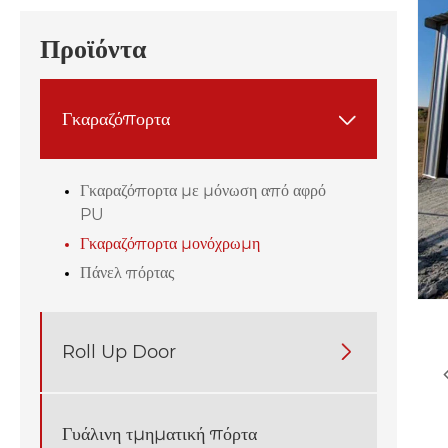
Προϊόντα
Γκαραζόπορτα

Γκαραζόπορτα με μόνωση από αφρό
PU
Γκαραζόπορτα μονόχρωμη
Πάνελ πόρτας
Roll Up Door

Γυάλινη τμηματική πόρτα