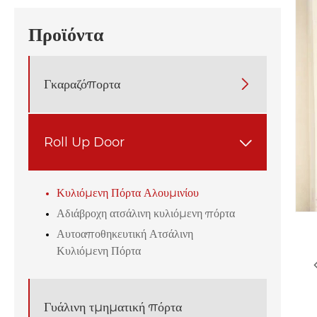
Προϊόντα
Γκαραζόπορτα

Roll Up Door

Κυλιόμενη Πόρτα Αλουμινίου
Αδιάβροχη ατσάλινη κυλιόμενη πόρτα
Αυτοαποθηκευτική Ατσάλινη
Κυλιόμενη Πόρτα
Γυάλινη τμηματική πόρτα