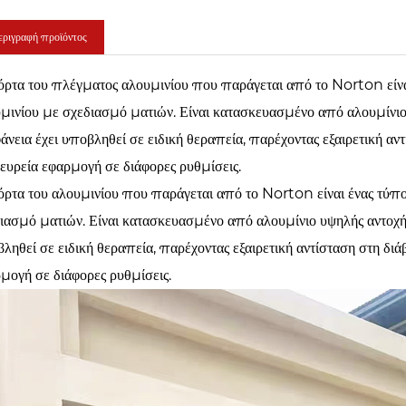
ριγραφή προϊόντος
ρτα του πλέγματος αλουμινίου που παράγεται από το Norton είνα
μινίου με σχεδιασμό ματιών. Είναι κατασκευασμένο από αλουμίνιο 
άνεια έχει υποβληθεί σε ειδική θεραπεία, παρέχοντας εξαιρετική αν
 ευρεία εφαρμογή σε διάφορες ρυθμίσεις.
ρτα του αλουμινίου που παράγεται από το Norton είναι ένας τύπο
ιασμό ματιών. Είναι κατασκευασμένο από αλουμίνιο υψηλής αντοχής
ληθεί σε ειδική θεραπεία, παρέχοντας εξαιρετική αντίσταση στη διά
μογή σε διάφορες ρυθμίσεις.