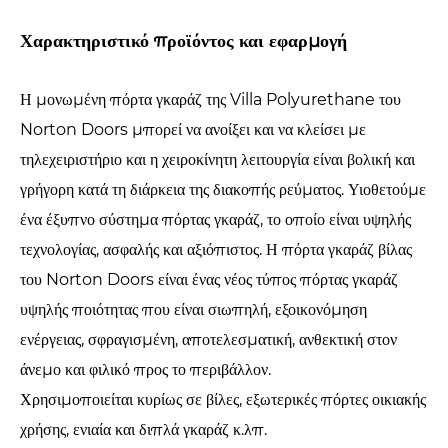
Χαρακτηριστικό προϊόντος και εφαρμογή
Η μονωμένη πόρτα γκαράζ της Villa Polyurethane του
Norton Doors μπορεί να ανοίξει και να κλείσει με
τηλεχειριστήριο και η χειροκίνητη λειτουργία είναι βολική και
γρήγορη κατά τη διάρκεια της διακοπής ρεύματος. Υιοθετούμε
ένα έξυπνο σύστημα πόρτας γκαράζ, το οποίο είναι υψηλής
τεχνολογίας, ασφαλής και αξιόπιστος. Η πόρτα γκαράζ βίλας
του Norton Doors είναι ένας νέος τύπος πόρτας γκαράζ
υψηλής ποιότητας που είναι σιωπηλή, εξοικονόμηση
ενέργειας, σφραγισμένη, αποτελεσματική, ανθεκτική στον
άνεμο και φιλικό προς το περιβάλλον.
Χρησιμοποιείται κυρίως σε βίλες, εξωτερικές πόρτες οικιακής
χρήσης, ενιαία και διπλά γκαράζ κ.λπ.