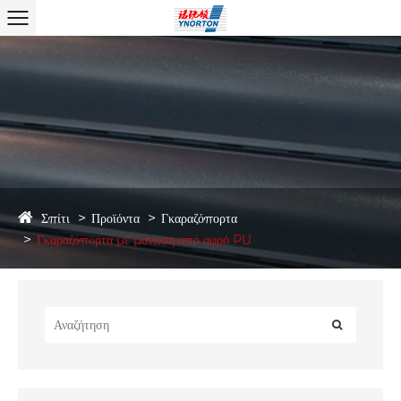
Σπίτι
Προϊόντα
Γκαραζόπορτα
Γκαραζόπορτα με μόνωση από αφρό PU