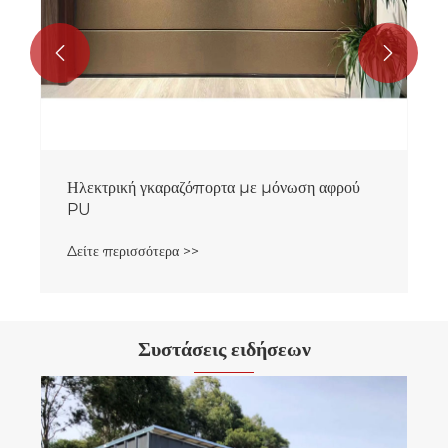


Συστάσεις ειδήσεων
Τρόπος λειτουργίας γκαραζόπορτας