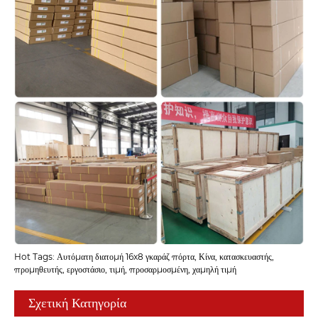
Hot Tags: Αυτόματη διατομή 16x8 γκαράζ πόρτα, Κίνα, κατασκευαστής,
προμηθευτής, εργοστάσιο, τιμή, προσαρμοσμένη, χαμηλή τιμή
Σχετική Κατηγορία