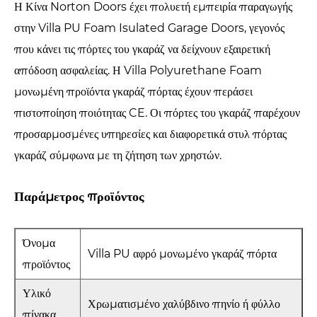
Η Κίνα Norton Doors έχει πολυετή εμπειρία παραγωγής
στην Villa PU Foam Isulated Garage Doors, γεγονός
που κάνει τις πόρτες του γκαράζ να δείχνουν εξαιρετική
απόδοση ασφαλείας. Η Villa Polyurethane Foam
μονωμένη προϊόντα γκαράζ πόρτας έχουν περάσει
πιστοποίηση ποιότητας CE. Οι πόρτες του γκαράζ παρέχουν
προσαρμοσμένες υπηρεσίες και διαφορετικά στυλ πόρτας
γκαράζ σύμφωνα με τη ζήτηση των χρηστών.
Παράμετρος προϊόντος
Όνομα
Villa PU αφρό μονωμένο γκαράζ πόρτα
προϊόντος
Υλικό
Χρωματισμένο χαλύβδινο πηνίο ή φύλλο
πίνακα