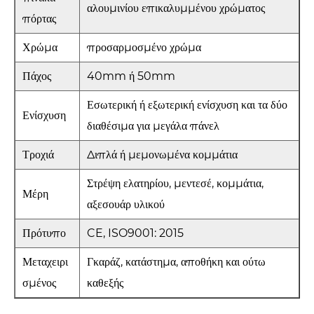
αλουμινίου επικαλυμμένου χρώματος
πόρτας
Χρώμα
προσαρμοσμένο χρώμα
Πάχος
40mm ή 50mm
Εσωτερική ή εξωτερική ενίσχυση και τα δύο
Ενίσχυση
διαθέσιμα για μεγάλα πάνελ
Τροχιά
Διπλά ή μεμονωμένα κομμάτια
Στρέψη ελατηρίου, μεντεσέ, κομμάτια,
Μέρη
αξεσουάρ υλικού
Πρότυπο
CE, ISO9001: 2015
Μεταχειρι
Γκαράζ, κατάστημα, αποθήκη και ούτω
σμένος
καθεξής