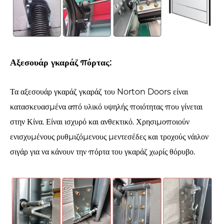
Αξεσουάρ γκαράζ πόρτας:
Τα αξεσουάρ γκαράζ γκαράζ του Norton Doors είναι
κατασκευασμένα από υλικό υψηλής ποιότητας που γίνεται
στην Κίνα. Είναι ισχυρό και ανθεκτικό. Χρησιμοποιούν
ενισχυμένους ρυθμιζόμενους μεντεσέδες και τροχούς νάιλον
σιγάρ για να κάνουν την πόρτα του γκαράζ χωρίς θόρυβο.