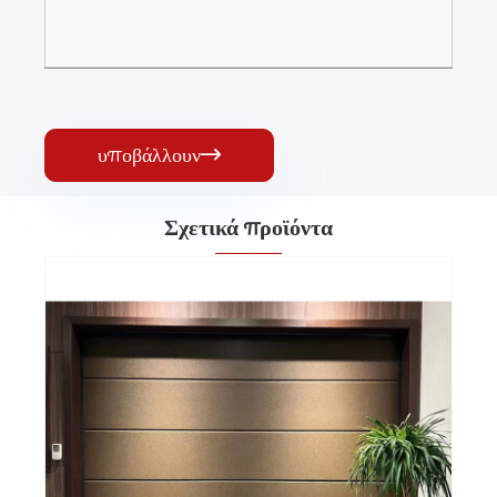
υποβάλλουν

Σχετικά προϊόντα
Αυτόματη πόρτα γκαράζ
Δείτε περισσότερα >>