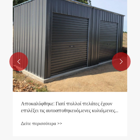
Δείτε περισσότερα >>

