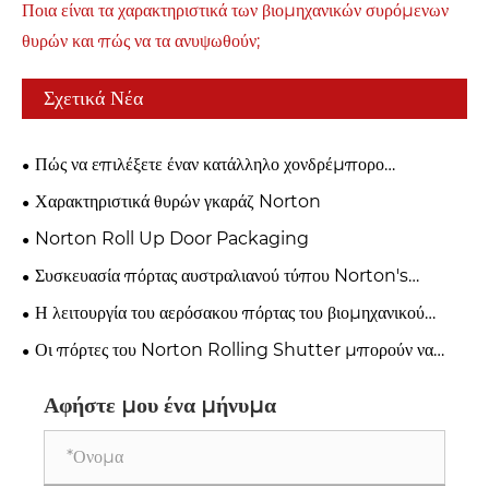
Ποια είναι τα χαρακτηριστικά των βιομηχανικών συρόμενων
θυρών και πώς να τα ανυψωθούν;
Σχετικά Νέα
Πώς να επιλέξετε έναν κατάλληλο χονδρέμπορο
γκαραζόπορτας;
Χαρακτηριστικά θυρών γκαράζ Norton
Norton Roll Up Door Packaging
Συσκευασία πόρτας αυστραλιανού τύπου Norton's
Australian
Η λειτουργία του αερόσακου πόρτας του βιομηχανικού
γκαράζ Norton
Οι πόρτες του Norton Rolling Shutter μπορούν να
προσαρμοστούν σε διάφορα χρώματα και στυλ.
Αφήστε μου ένα μήνυμα