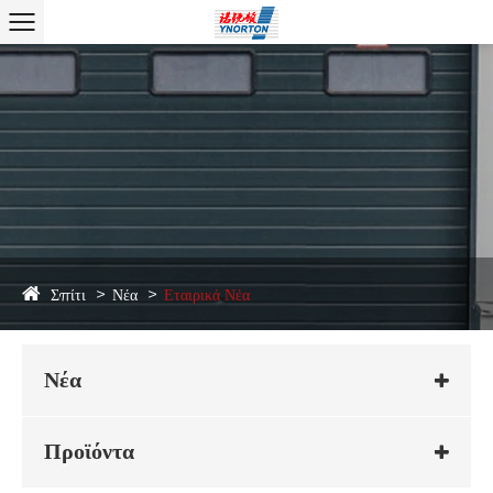
Σπίτι
Νέα
Εταιρικά Νέα
Νέα
Προϊόντα