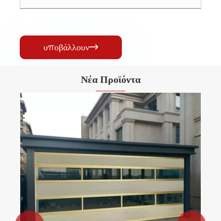
υποβάλλουν

Νέα Προϊόντα