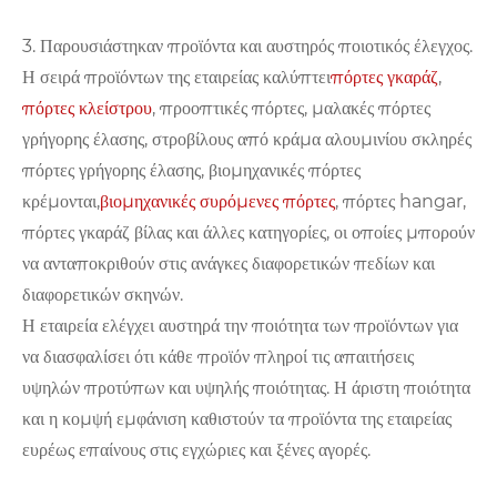
3. Παρουσιάστηκαν προϊόντα και αυστηρός ποιοτικός έλεγχος.
Η σειρά προϊόντων της εταιρείας καλύπτει
πόρτες γκαράζ
,
πόρτες κλείστρου
, προοπτικές πόρτες, μαλακές πόρτες
γρήγορης έλασης, στροβίλους από κράμα αλουμινίου σκληρές
πόρτες γρήγορης έλασης, βιομηχανικές πόρτες
κρέμονται,
βιομηχανικές συρόμενες πόρτες
, πόρτες hangar,
πόρτες γκαράζ βίλας και άλλες κατηγορίες, οι οποίες μπορούν
να ανταποκριθούν στις ανάγκες διαφορετικών πεδίων και
διαφορετικών σκηνών.
Η εταιρεία ελέγχει αυστηρά την ποιότητα των προϊόντων για
να διασφαλίσει ότι κάθε προϊόν πληροί τις απαιτήσεις
υψηλών προτύπων και υψηλής ποιότητας. Η άριστη ποιότητα
και η κομψή εμφάνιση καθιστούν τα προϊόντα της εταιρείας
ευρέως επαίνους στις εγχώριες και ξένες αγορές.