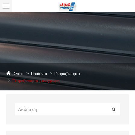
Σπίτι
Προϊόντα
Γκαραζόπορτα
Γκαραζόπορτα μονόχρωμη