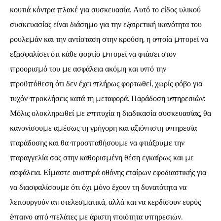
κουτιά κόντρα πλακέ για συσκευασία. Αυτό το είδος υλικού
συσκευασίας είναι διάσημο για την εξαιρετική ικανότητα του
ρουλεμάν και την αντίσταση στην κρούση, η οποία μπορεί να
εξασφαλίσει ότι κάθε φορτίο μπορεί να φτάσει στον
προορισμό του με ασφάλεια ακόμη και υπό την
προϋπόθεση ότι δεν έχει πλήρως φορτωθεί, χωρίς φόβο για
τυχόν προκλήσεις κατά τη μεταφορά. Παράδοση υπηρεσιών:
Μόλις ολοκληρωθεί με επιτυχία η διαδικασία συσκευασίας, θα
κανονίσουμε αμέσως τη γρήγορη και αξιόπιστη υπηρεσία
παράδοσης και θα προσπαθήσουμε να φτιάξουμε την
παραγγελία σας στην καθορισμένη θέση εγκαίρως και με
ασφάλεια. Είμαστε αυστηρά οθόνης εταίρων εφοδιαστικής για
να διασφαλίσουμε ότι όχι μόνο έχουν τη δυνατότητα να
λειτουργούν αποτελεσματικά, αλλά και να κερδίσουν ευρύς
έπαινο από πελάτες με άριστη ποιότητα υπηρεσιών.