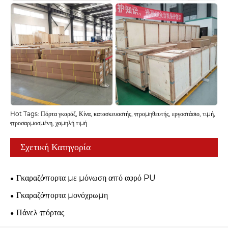
Hot Tags: Πόρτα γκαράζ, Κίνα, κατασκευαστής, προμηθευτής, εργοστάσιο, τιμή,
προσαρμοσμένη, χαμηλή τιμή
Σχετική Κατηγορία
Γκαραζόπορτα με μόνωση από αφρό PU
Γκαραζόπορτα μονόχρωμη
Πάνελ πόρτας