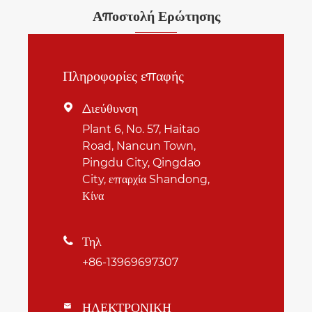
Αποστολή Ερώτησης
Πληροφορίες επαφής
Διεύθυνση

Plant 6, No. 57, Haitao
Road, Nancun Town,
Pingdu City, Qingdao
City, επαρχία Shandong,
Κίνα
Τηλ

+86-13969697307
ΗΛΕΚΤΡΟΝΙΚΗ
