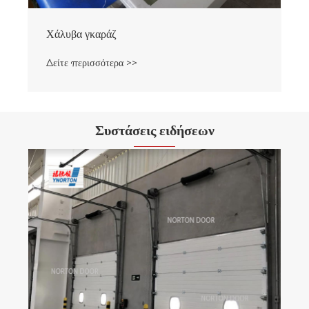
Συστάσεις ειδήσεων
Ποια είναι η κατά προσέγγιση τιμή των θυρών
γκαράζ Norton;
Δείτε περισσότερα >>