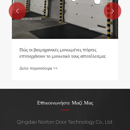


Επικοινωνήστε Μαζί Μας
Qingdao Norton Door Technology Co., Ltd.