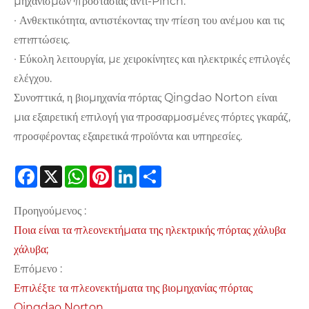
μηχανισμών προστασίας αντι-Pinch.
· Ανθεκτικότητα, αντιστέκοντας την πίεση του ανέμου και τις
επιπτώσεις.
· Εύκολη λειτουργία, με χειροκίνητες και ηλεκτρικές επιλογές
ελέγχου.
Συνοπτικά, η βιομηχανία πόρτας Qingdao Norton είναι
μια εξαιρετική επιλογή για προσαρμοσμένες πόρτες γκαράζ,
προσφέροντας εξαιρετικά προϊόντα και υπηρεσίες.
Facebook
X
WhatsApp
Pinterest
LinkedIn
Share
Προηγούμενος :
Ποια είναι τα πλεονεκτήματα της ηλεκτρικής πόρτας χάλυβα
χάλυβα;
Επόμενο :
Επιλέξτε τα πλεονεκτήματα της βιομηχανίας πόρτας
Qingdao Norton