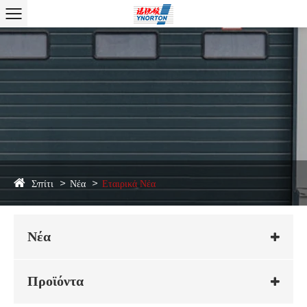
Σπίτι
Νέα
Εταιρικά Νέα
Νέα
Προϊόντα