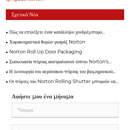
Σχετικά Νέα
Πώς να επιλέξετε έναν κατάλληλο χονδρέμπορο
γκαραζόπορτας;
Χαρακτηριστικά θυρών γκαράζ Norton
Norton Roll Up Door Packaging
Συσκευασία πόρτας αυστραλιανού τύπου Norton's
Australian
Η λειτουργία του αερόσακου πόρτας του βιομηχανικού
γκαράζ Norton
Οι πόρτες του Norton Rolling Shutter μπορούν να
προσαρμοστούν σε διάφορα χρώματα και στυλ.
Αφήστε μου ένα μήνυμα