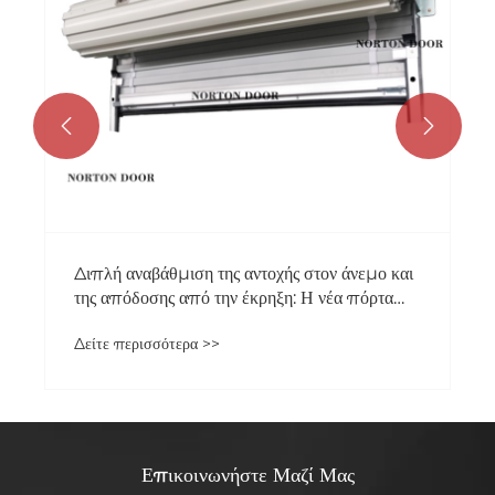


Διπλή αναβάθμιση της αντοχής στον άνεμο και
της απόδοσης από την έκρηξη: Η νέα πόρτα
του κυλίνδρου έχει περάσει την δοκιμή
Δείτε περισσότερα >>
ασφάλειας ακραίου περιβάλλοντος
Επικοινωνήστε Μαζί Μας