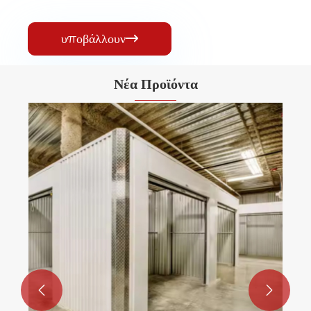
υποβάλλουν

Νέα Προϊόντα

