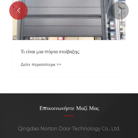


Τι είναι μια πόρτα στοίβαξης;
Δείτε περισσότερα >>
Επικοινωνήστε Μαζί Μας
Qingdao Norton Door Technology Co., Ltd.