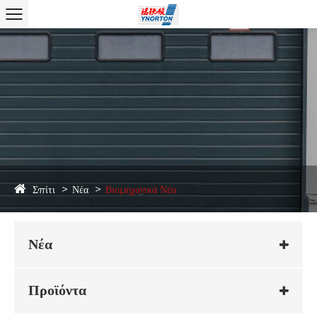
Σπίτι
Νέα
Βιομηχανικά Νέα
Νέα
Προϊόντα