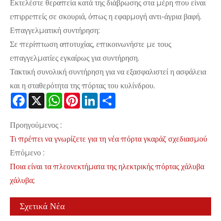
Εκτελέστε θεραπεία κατά της διάβρωσης στα μέρη που είναι
επιρρεπείς σε σκουριά, όπως η εφαρμογή αντι-άγρια ​​βαφή.
Επαγγελματική συντήρηση:
Σε περίπτωση αποτυχίας, επικοινωνήστε με τους
επαγγελματίες εγκαίρως για συντήρηση.
Τακτική συνολική συντήρηση για να εξασφαλιστεί η ασφάλεια
και η σταθερότητα της πόρτας του κυλίνδρου.
Facebook
X
WhatsApp
Pinterest
LinkedIn
Share
Προηγούμενος :
Τι πρέπει να γνωρίζετε για τη νέα πόρτα γκαράζ σχεδιασμού
Επόμενο :
Ποια είναι τα πλεονεκτήματα της ηλεκτρικής πόρτας χάλυβα
χάλυβα;
Σχετικά Νέα