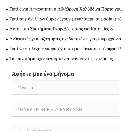
Γιατί είναι Απαραίτητη η Αδιάβροχη Χαλύβδινη Πόρτα για
Σύγχρονη Βιομηχανική Ασφάλεια;
Γιατί τα πάνελ των θυρών έχουν μεγαλύτερη σημασία από
όσο νομίζετε;
Αυτόματα Συστήματα Γκαραζόπορτας για Κατοικίες &
Επιχειρήσεις
Ανθεκτικές γκαραζόπορτες σχεδιασμένες για μακροχρόνια
χρήση
Γιατί να επιλέξετε γκαραζόπορτα με μόνωση από αφρό PU
για μοντέρνα σπίτια;
Τα καινοτόμα σχέδια πορτών συναντούν τις επιδόσεις
βιομηχανικής ποιότητας
Αφήστε μου ένα μήνυμα