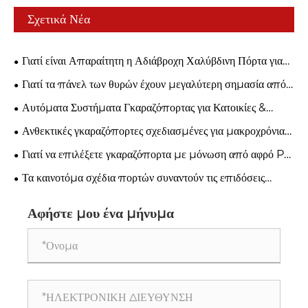
Σχετικά Νέα
Γιατί είναι Απαραίτητη η Αδιάβροχη Χαλύβδινη Πόρτα για
Σύγχρονη Βιομηχανική Ασφάλεια;
Γιατί τα πάνελ των θυρών έχουν μεγαλύτερη σημασία από
όσο νομίζετε;
Αυτόματα Συστήματα Γκαραζόπορτας για Κατοικίες &
Επιχειρήσεις
Ανθεκτικές γκαραζόπορτες σχεδιασμένες για μακροχρόνια
χρήση
Γιατί να επιλέξετε γκαραζόπορτα με μόνωση από αφρό PU
για μοντέρνα σπίτια;
Τα καινοτόμα σχέδια πορτών συναντούν τις επιδόσεις
βιομηχανικής ποιότητας
Αφήστε μου ένα μήνυμα