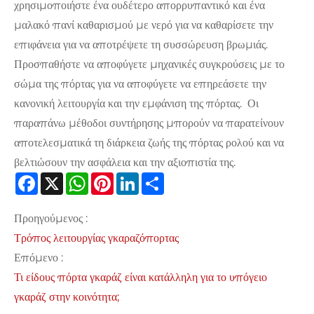
χρησιμοποιήστε ένα ουδέτερο απορρυπαντικό και ένα
μαλακό πανί καθαρισμού με νερό για να καθαρίσετε την
επιφάνεια για να αποτρέψετε τη συσσώρευση βρωμιάς.
Προσπαθήστε να αποφύγετε μηχανικές συγκρούσεις με το
σώμα της πόρτας για να αποφύγετε να επηρεάσετε την
κανονική λειτουργία και την εμφάνιση της πόρτας. ‌ Οι
παραπάνω μέθοδοι συντήρησης μπορούν να παρατείνουν
αποτελεσματικά τη διάρκεια ζωής της πόρτας ρολού και να
βελτιώσουν την ασφάλεια και την αξιοπιστία της.
Facebook
X
WhatsApp
Pinterest
LinkedIn
Share
Προηγούμενος :
Τρόπος λειτουργίας γκαραζόπορτας
Επόμενο :
Τι είδους πόρτα γκαράζ είναι κατάλληλη για το υπόγειο
γκαράζ στην κοινότητα;