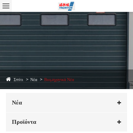
Σπίτι
Νέα
Βιομηχανικά Νέα
Νέα
Προϊόντα