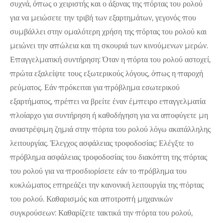
συχνά, όπως ο χειριστής και ο άξονας της πόρτας του ρολού
για να μειώσετε την τριβή των εξαρτημάτων, γεγονός που
συμβάλλει στην ομαλότερη χρήση της πόρτας του ρολού και
μειώνει την απώλεια και τη σκουριά των κινούμενων μερών.
‌Επαγγελματική συντήρηση‌: Όταν η πόρτα του ρολού αστοχεί,
πρώτα εξαλείψτε τους εξωτερικούς λόγους, όπως η παροχή
ρεύματος. Εάν πρόκειται για πρόβλημα εσωτερικού
εξαρτήματος, πρέπει να βρείτε έναν έμπειρο επαγγελματία
πλοίαρχο για συντήρηση ή καθοδήγηση για να αποφύγετε μη
αναστρέψιμη ζημιά στην πόρτα του ρολού λόγω ακατάλληλης
λειτουργίας. Έλεγχος ασφάλειας τροφοδοσίας: Ελέγξτε το
πρόβλημα ασφάλειας τροφοδοσίας του διακόπτη της πόρτας
του ρολού για να προσδιορίσετε εάν το πρόβλημα του
κυκλώματος επηρεάζει την κανονική λειτουργία της πόρτας
του ρολού. Καθαρισμός και αποτροπή μηχανικών
συγκρούσεων: Καθαρίζετε τακτικά την πόρτα του ρολού,