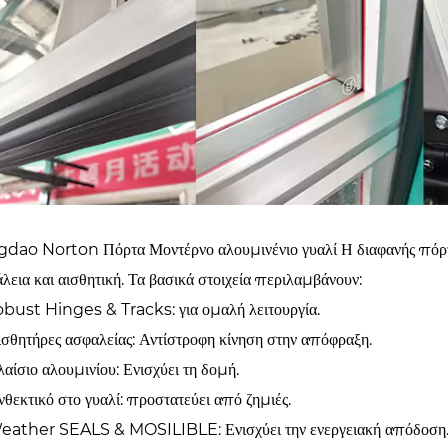
dao Norton Πόρτα Μοντέρνο αλουμινένιο γυαλί Η διαφανής πόρτα
λεια και αισθητική. Τα βασικά στοιχεία περιλαμβάνουν:
obust Hinges & Tracks: για ομαλή λειτουργία.
ισθητήρες ασφαλείας: Αντίστροφη κίνηση στην απόφραξη.
λαίσιο αλουμινίου: Ενισχύει τη δομή.
νθεκτικό στο γυαλί: προστατεύει από ζημιές.
Weather SEALS & MOSILIBLE: Ενισχύει την ενεργειακή απόδοση