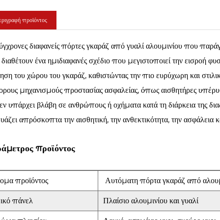
ριγραφή προϊόντος
ύγχρονες διαφανείς πόρτες γκαράζ από γυαλί αλουμινίου που π
 διαθέτουν ένα ημιδιαφανές σχέδιο που μεγιστοποιεί την εισροή φυσ
ηση του χώρου του γκαράζ, καθιστώντας την πιο ευρύχωρη και στιλικ
ορους μηχανισμούς προστασίας ασφαλείας, όπως αισθητήρες υπέρυθ
δεν υπάρχει βλάβη σε ανθρώπους ή οχήματα κατά τη διάρκεια της δια
υάζει απρόσκοπτα την αισθητική, την ανθεκτικότητα, την ασφάλεια κ
άμετρος προϊόντος
ομα προϊόντος
Αυτόματη πόρτα γκαράζ από αλου
ικό πάνελ
Πλαίσιο αλουμινίου και γυαλί