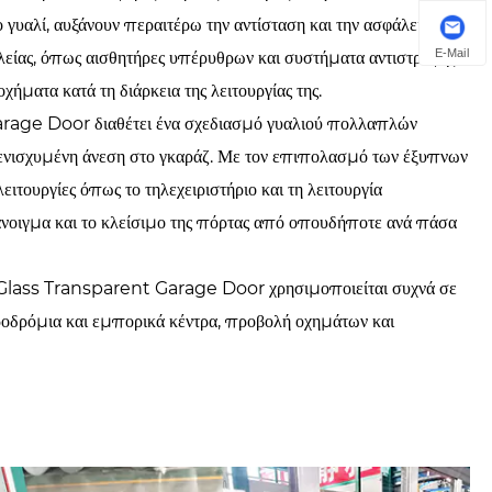
υαλί, αυξάνουν περαιτέρω την αντίσταση και την ασφάλεια των
E-Mail
ίας, όπως αισθητήρες υπέρυθρων και συστήματα αντιστροφής
ήματα κατά τη διάρκεια της λειτουργίας της.
ge Door διαθέτει ένα σχεδιασμό γυαλιού πολλαπλών
ενισχυμένη άνεση στο γκαράζ. Με τον επιπολασμό των έξυπνων
ειτουργίες όπως το τηλεχειριστήριο και τη λειτουργία
ο άνοιγμα και το κλείσιμο της πόρτας από οπουδήποτε ανά πάσα
Glass Transparent Garage Door χρησιμοποιείται συχνά σε
ροδρόμια και εμπορικά κέντρα, προβολή οχημάτων και