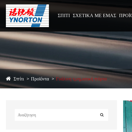
ΣΠΊΤΙ
ΣΧΕΤΙΚΆ ΜΕ ΕΜΆΣ
ΠΡΟΪ
Σπίτι
Προϊόντα
Γυάλινη τμηματική πόρτα