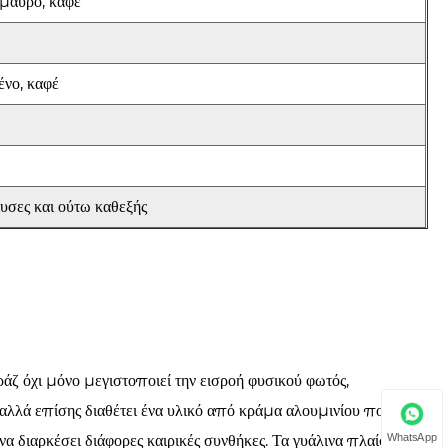
 μαύρο, καφέ
ένο, καφέ
ουσες και ούτω καθεξής
ζ όχι μόνο μεγιστοποιεί την εισροή φυσικού φωτός,
 αλλά επίσης διαθέτει ένα υλικό από κράμα αλουμινίου που είναι
WhatsApp
 να διαρκέσει διάφορες καιρικές συνθήκες. Τα γυάλινα πλαίσια,