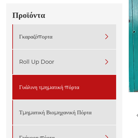
Προϊόντα
Γκαραζόπορτα

Roll Up Door

Γυάλινη τμηματική πόρτα
Τμηματική Βιομηχανική Πόρτα
Γρήγορη πόρτα
