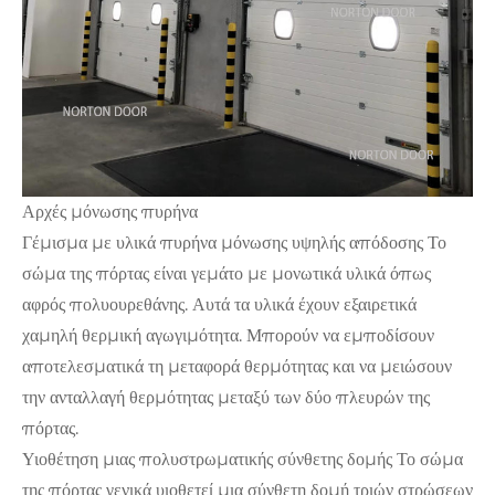
Αρχές μόνωσης πυρήνα
Γέμισμα με υλικά πυρήνα μόνωσης υψηλής απόδοσης Το
σώμα της πόρτας είναι γεμάτο με μονωτικά υλικά όπως
αφρός πολυουρεθάνης. Αυτά τα υλικά έχουν εξαιρετικά
χαμηλή θερμική αγωγιμότητα. Μπορούν να εμποδίσουν
αποτελεσματικά τη μεταφορά θερμότητας και να μειώσουν
την ανταλλαγή θερμότητας μεταξύ των δύο πλευρών της
πόρτας.
Υιοθέτηση μιας πολυστρωματικής σύνθετης δομής Το σώμα
της πόρτας γενικά υιοθετεί μια σύνθετη δομή τριών στρώσεων