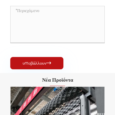
υποβάλλουν

Νέα Προϊόντα