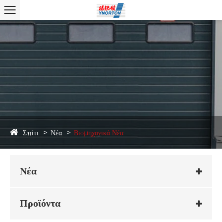
Σπίτι
Νέα
Βιομηχανικά Νέα
Νέα
Προϊόντα