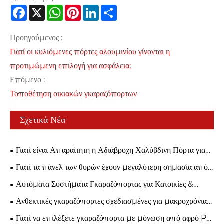
Facebook
X
WhatsApp
Pinterest
LinkedIn
Share
Προηγούμενος :
Γιατί οι κυλιόμενες πόρτες αλουμινίου γίνονται η
προτιμώμενη επιλογή για ασφάλεια;
Επόμενο :
Τοποθέτηση οικιακών γκαραζόπορτων
Σχετικά Νέα
Γιατί είναι Απαραίτητη η Αδιάβροχη Χαλύβδινη Πόρτα για
Σύγχρονη Βιομηχανική Ασφάλεια;
Γιατί τα πάνελ των θυρών έχουν μεγαλύτερη σημασία από
όσο νομίζετε;
Αυτόματα Συστήματα Γκαραζόπορτας για Κατοικίες &
Επιχειρήσεις
Ανθεκτικές γκαραζόπορτες σχεδιασμένες για μακροχρόνια
χρήση
Γιατί να επιλέξετε γκαραζόπορτα με μόνωση από αφρό PU