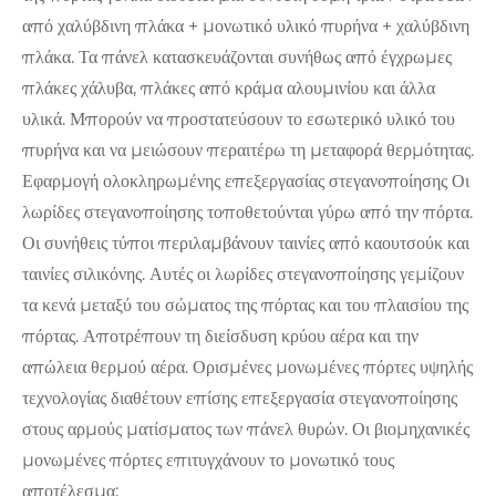
από χαλύβδινη πλάκα + μονωτικό υλικό πυρήνα + χαλύβδινη
πλάκα. Τα πάνελ κατασκευάζονται συνήθως από έγχρωμες
πλάκες χάλυβα, πλάκες από κράμα αλουμινίου και άλλα
υλικά. Μπορούν να προστατεύσουν το εσωτερικό υλικό του
πυρήνα και να μειώσουν περαιτέρω τη μεταφορά θερμότητας.
Εφαρμογή ολοκληρωμένης επεξεργασίας στεγανοποίησης Οι
λωρίδες στεγανοποίησης τοποθετούνται γύρω από την πόρτα.
Οι συνήθεις τύποι περιλαμβάνουν ταινίες από καουτσούκ και
ταινίες σιλικόνης. Αυτές οι λωρίδες στεγανοποίησης γεμίζουν
τα κενά μεταξύ του σώματος της πόρτας και του πλαισίου της
πόρτας. Αποτρέπουν τη διείσδυση κρύου αέρα και την
απώλεια θερμού αέρα. Ορισμένες μονωμένες πόρτες υψηλής
τεχνολογίας διαθέτουν επίσης επεξεργασία στεγανοποίησης
στους αρμούς ματίσματος των πάνελ θυρών. Οι βιομηχανικές
μονωμένες πόρτες επιτυγχάνουν το μονωτικό τους
αποτέλεσμα;