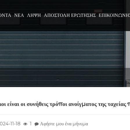
ΌΝΤΑ
ΝΈΑ
ΛΉΨΗ
ΑΠΟΣΤΟΛΉ ΕΡΏΤΗΣΗΣ
ΕΠΙΚΟΙΝΩΝΉ
οι είναι οι συνήθεις τρόποι ανοίγματος της ταχείας
024-11-18
1
Αφήστε μου ένα μήνυμα