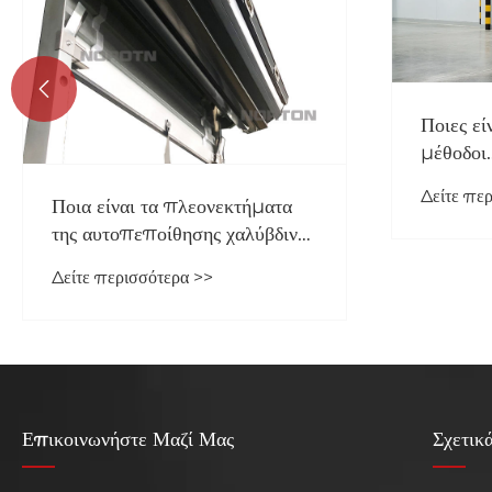

Ποιες εί
μέθοδοι
συντήρη
Δείτε πε
Ποια είναι τα πλεονεκτήματα
της αυτοπεποίθησης χαλύβδινης
πόρτας;
Δείτε περισσότερα >>
Επικοινωνήστε Μαζί Μας
Σχετικ