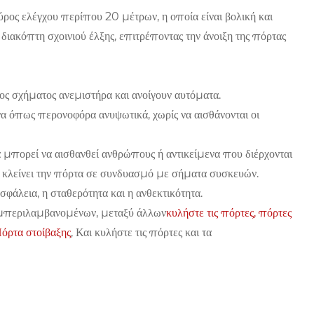
ύρος ελέγχου περίπου 20 μέτρων, η οποία είναι βολική και
ιακόπτη σχοινιού έλξης, επιτρέποντας την άνοιξη της πόρτας
ρος σχήματος ανεμιστήρα και ανοίγουν αυτόματα.
να όπως περονοφόρα ανυψωτικά, χωρίς να αισθάνονται οι
μπορεί να αισθανθεί ανθρώπους ή αντικείμενα που διέρχονται
αι κλείνει την πόρτα σε συνδυασμό με σήματα συσκευών.
ασφάλεια, η σταθερότητα και η ανθεκτικότητα.
μπεριλαμβανομένων, μεταξύ άλλων
κυλήστε τις πόρτες,
πόρτες
όρτα στοίβαξης
, Και κυλήστε τις πόρτες και τα