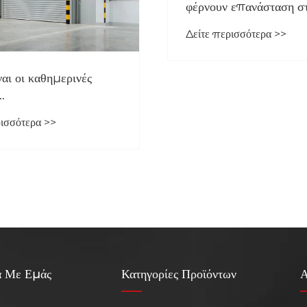
φέρνουν επανάσταση σ
εμπορικούς και οικιστι
Δείτε περισσότερα >>
χώρους
ναι οι καθημερινές
σης για πόρτες πατζουριών
ρισσότερα >>
ά Με Εμάς
Κατηγορίες Προϊόντων