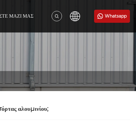
ΣΤΕ ΜΑΖΊ ΜΑΣ
Whatsapp
 πόρτας αλουμινίου;