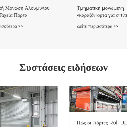
κή Μόνωση Αλουμινίου
Τμηματική μονωμένη
Ταχεία Πόρτα
γκαραζόπορτα για σπίτ
ρισσότερα >>
Δείτε περισσότερα >>
Συστάσεις ειδήσεων
Πώς οι πόρτες Roll U