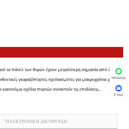
ιατί τα πάνελ των θυρών έχουν μεγαλύτερη σημασία από όσο
ίζετε;
WhatsApp
νθεκτικές γκαραζόπορτες σχεδιασμένες για μακροχρόνια χρήση
α καινοτόμα σχέδια πορτών συναντούν τις επιδόσεις
E-Mail
μηχανικής ποιότητας