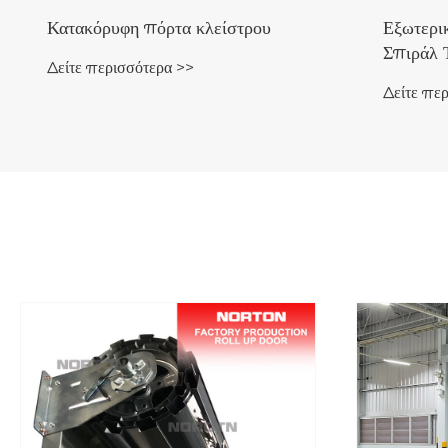
Κατακόρυφη πόρτα κλείστρου
Εξωτερι
Σπιράλ 
Δείτε περισσότερα >>
Δείτε πε