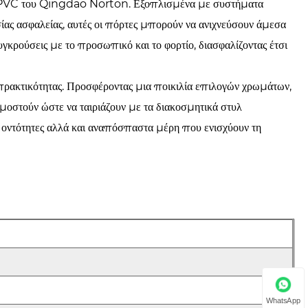
ρου PVC του Qingdao Norton. Εξοπλισμένα με συστήματα
ας ασφαλείας, αυτές οι πόρτες μπορούν να ανιχνεύσουν άμεσα
γκρούσεις με το προσωπικό και το φορτίο, διασφαλίζοντας έτσι
ι πρακτικότητας. Προσφέροντας μια ποικιλία επιλογών χρωμάτων,
στούν ώστε να ταιριάζουν με τα διακοσμητικά στυλ
ς οντότητες αλλά και αναπόσπαστα μέρη που ενισχύουν τη
WhatsApp