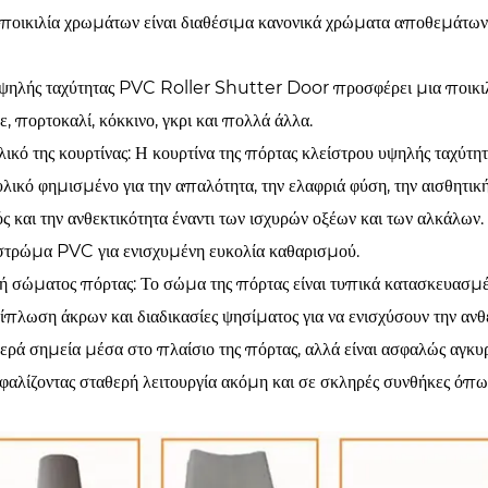
ποικιλία χρωμάτων είναι διαθέσιμα κανονικά χρώματα αποθεμάτων: 
ψηλής ταχύτητας PVC Roller Shutter Door προσφέρει μια ποικι
, πορτοκαλί, κόκκινο, γκρι και πολλά άλλα.
λικό της κουρτίνας: Η κουρτίνα της πόρτας κλείστρου υψηλής ταχύ
υλικό φημισμένο για την απαλότητα, την ελαφριά φύση, την αισθητικ
ς και την ανθεκτικότητα έναντι των ισχυρών οξέων και των αλκάλων
στρώμα PVC για ενισχυμένη ευκολία καθαρισμού.
 σώματος πόρτας: Το σώμα της πόρτας είναι τυπικά κατασκευασμ
ίπλωση άκρων και διαδικασίες ψησίματος για να ενισχύσουν την ανθεκ
ερά σημεία μέσα στο πλαίσιο της πόρτας, αλλά είναι ασφαλώς αγ
φαλίζοντας σταθερή λειτουργία ακόμη και σε σκληρές συνθήκες όπως