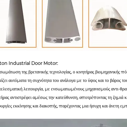
ton Industrial Door Motor:
σωμάτωση της βρετανικής τεχνολογίας, ο κινητήρας βιομηχανικής π
ίζει αυτόματα τη συχνότητα του ανάλογα με το ύψος και το βάρος τ
ελεσματική λειτουργία, με ενσωματωμένους μηχανισμούς αντι-θραυ
τήρας αντιστρέφει αμέσως την κατεύθυνση, αποτρέποντας τη ζημιά κ
ουργίες εκκίνησης και διακοπής, παρέχοντας μια ήσυχη και άνετη εμπ