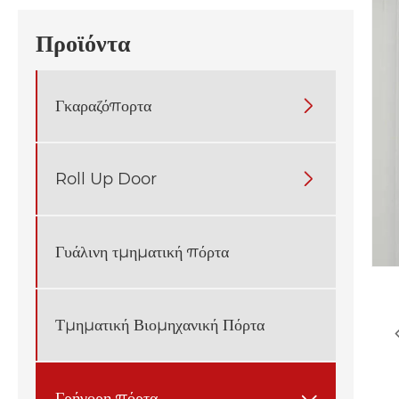
Προϊόντα
Γκαραζόπορτα

Roll Up Door

Γυάλινη τμηματική πόρτα
Τμηματική Βιομηχανική Πόρτα
Γρήγορη πόρτα
