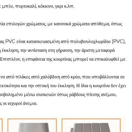
μπλε, πορτοκαλί, κόκκινο, γκρι κ.λπ.
λία επιλογών χρώματος, με κανονικά χρώματα απόθεμα, όπως
τητας PVC είναι κατασκευασμένη από πολυβινυλοχλωρίδιο (PVC),
ή έκκληση, την αντίσταση στη γήρανση, την άριστη μεταφορά
. Επιπλέον, η επιφάνεια της κουρτίνας μπορεί να επικαλυφθεί με
ένο από πλάκες από χαλύβδινη από κρύο, που υποβάλλονται σε
τικότητα και την οπτική του έκκληση. Η ίδια η κουρτίνα δεν έχει
κυροβολημένο μέσω συσκευών όπως ράβδους πίεσης ανέμου,
 οι ισχυροί άνεμοι.