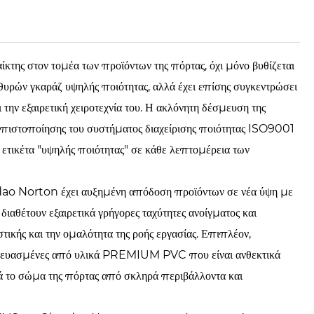
ης στον τομέα των προϊόντων της πόρτας, όχι μόνο βυθίζεται
 θυρών γκαράζ υψηλής ποιότητας, αλλά έχει επίσης συγκεντρώσει
 την εξαιρετική χειροτεχνία του. Η ακλόνητη δέσμευση της
ς πιστοποίησης του συστήματος διαχείρισης ποιότητας ISO9001
 ετικέτα "υψηλής ποιότητας" σε κάθε λεπτομέρεια των
gdao Norton έχει αυξημένη απόδοση προϊόντων σε νέα ύψη με
 διαθέτουν εξαιρετικά γρήγορες ταχύτητες ανοίγματος και
τικής και την ομαλότητα της ροής εργασίας. Επιπλέον,
τασκευασμένες από υλικά PREMIUM PVC που είναι ανθεκτικά
κά το σώμα της πόρτας από σκληρά περιβάλλοντα και