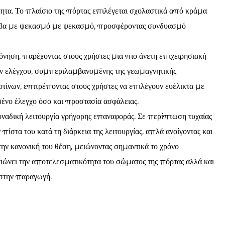
τητα. Το πλαίσιο της πόρτας επιλέγεται σχολαστικά από κράμα
άλυβα με ψεκασμό με ψεκασμό, προσφέροντας συνδυασμό
δόνηση, παρέχοντας στους χρήστες μια πιο άνετη επιχειρησιακή
ν ελέγχου, συμπεριλαμβανομένης της γεωμαγνητικής
ρτίνων, επιτρέποντας στους χρήστες να επιλέγουν ευέλικτα με
μένο έλεγχο όσο και προστασία ασφάλειας.
μοναδική λειτουργία γρήγορης επαναφοράς. Σε περίπτωση τυχαίας
ίστα του κατά τη διάρκεια της λειτουργίας, απλά ανοίγοντας και
ην κανονική του θέση, μειώνοντας σημαντικά το χρόνο
τιώνει την αποτελεσματικότητα του σώματος της πόρτας αλλά και
 στην παραγωγή.