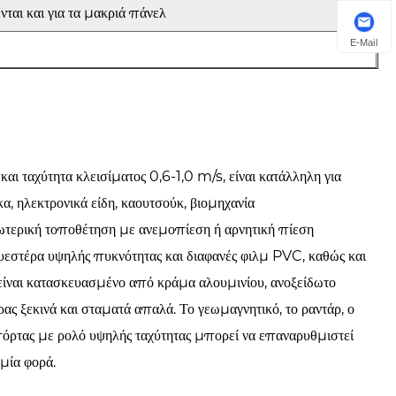
νται και για τα μακριά πάνελ
E-Mail
αι ταχύτητα κλεισίματος 0,6-1,0 m/s, είναι κατάλληλη για
, ηλεκτρονικά είδη, καουτσούκ, βιομηχανία
σωτερική τοποθέτηση με ανεμοπίεση ή αρνητική πίεση
υεστέρα υψηλής πυκνότητας και διαφανές φιλμ PVC, καθώς και
είναι κατασκευασμένο από κράμα αλουμινίου, ανοξείδωτο
ς ξεκινά και σταματά απαλά. Το γεωμαγνητικό, το ραντάρ, ο
 πόρτας με ρολό υψηλής ταχύτητας μπορεί να επαναρυθμιστεί
 μία φορά.