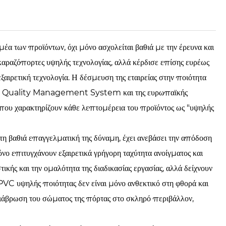
των προϊόντων, όχι μόνο ασχολείται βαθιά με την έρευνα και
καραζόπορτες υψηλής τεχνολογίας, αλλά κέρδισε επίσης ευρέως
ξαιρετική τεχνολογία. Η δέσμευση της εταιρείας στην ποιότητα
001 Quality Management System και της ευρωπαϊκής
 που χαρακτηρίζουν κάθε λεπτομέρεια του προϊόντος ως "υψηλής
βαθιά επαγγελματική της δύναμη, έχει ανεβάσει την απόδοση
όνο επιτυγχάνουν εξαιρετικά γρήγορη ταχύτητα ανοίγματος και
ικής και την ομαλότητα της διαδικασίας εργασίας, αλλά δείχνουν
PVC υψηλής ποιότητας δεν είναι μόνο ανθεκτικό στη φθορά και
διάβρωση του σώματος της πόρτας στο σκληρό περιβάλλον,