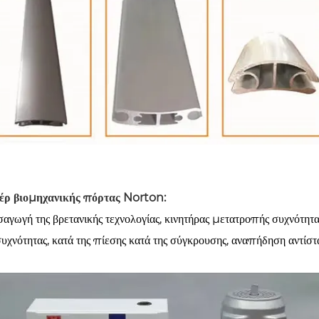
έρ βιομηχανικής πόρτας Norton:
σαγωγή της βρετανικής τεχνολογίας, κινητήρας μετατροπής συχνότητα
συχνότητας, κατά της πίεσης κατά της σύγκρουσης, αναπήδηση αντίστ